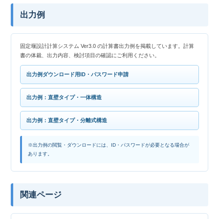
出力例
固定堰設計計算システム Ver3.0 の計算書出力例を掲載しています。計算
書の体裁、出力内容、検討項目の確認にご利用ください。
出力例ダウンロード用ID・パスワード申請
出力例：直壁タイプ・一体構造
出力例：直壁タイプ・分離式構造
※出力例の閲覧・ダウンロードには、ID・パスワードが必要となる場合が
あります。
関連ページ