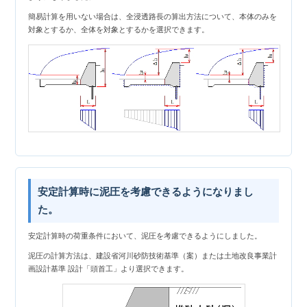
簡易計算を用いない場合は、全浸透路長の算出方法について、本体のみを
対象とするか、全体を対象とするかを選択できます。
安定計算時に泥圧を考慮できるようになりまし
た。
安定計算時の荷重条件において、泥圧を考慮できるようにしました。
泥圧の計算方法は、建設省河川砂防技術基準（案）または土地改良事業計
画設計基準 設計「頭首工」より選択できます。