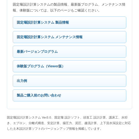
固定堰設計計算システムの製品情報、最新版プログラム、メンテナンス情
報、体験版については、以下のページもご確認ください。
固定堰設計計算システム 製品情報
固定堰設計計算システム メンテナンス情報
最新バージョンプログラム
体験版プログラム（Viewer版）
出力例
製品ご購入前のお問い合わせ
固定堰設計計算システム Ver3.0、固定堰 設計ソフト、頭首工 設計計算、護床工、水叩
き、エプロン、分離式構造、安定計算、揚圧力、泥圧、越流計算、上下流水深設定に対応
した土木設計計算ソフトのバージョンアップ情報を掲載しています。