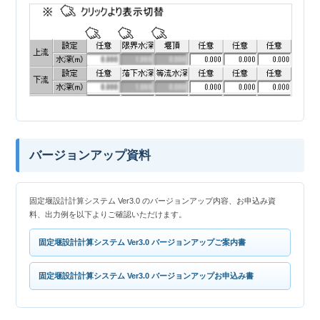
バージョンアップ資料
固定堰設計計算システム Ver3.0 のバージョンアップ内容、お申込み資
料、出力例を以下よりご確認いただけます。
固定堰設計計算システム Ver3.0 バージョンアップご案内書
固定堰設計計算システム Ver3.0 バージョンアップお申込み書