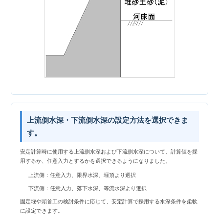
上流側水深・下流側水深の設定方法を選択できま
す。
安定計算時に使用する上流側水深および下流側水深について、計算値を採
用するか、任意入力とするかを選択できるようになりました。
上流側：任意入力、限界水深、堰頂より選択
下流側：任意入力、落下水深、等流水深より選択
固定堰や頭首工の検討条件に応じて、安定計算で採用する水深条件を柔軟
に設定できます。