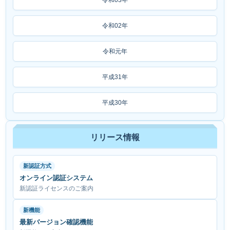
令和03年
令和02年
令和元年
平成31年
平成30年
リリース情報
新認証方式
オンライン認証システム
新認証ライセンスのご案内
新機能
最新バージョン確認機能