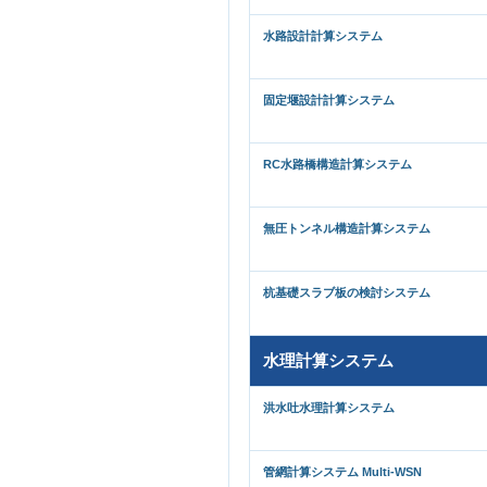
水路設計計算システム
固定堰設計計算システム
RC水路橋構造計算システム
無圧トンネル構造計算システム
杭基礎スラブ板の検討システム
水理計算システム
洪水吐水理計算システム
管網計算システム Multi-WSN