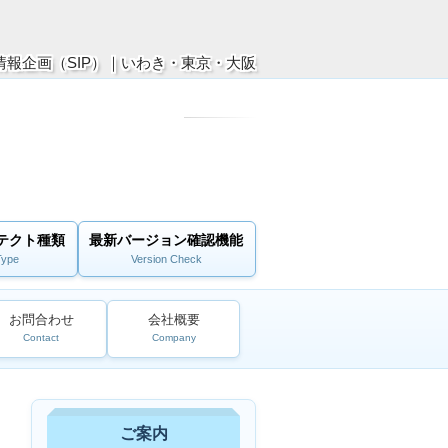
報企画（SIP）｜いわき・東京・大阪
テクト種類
最新バージョン確認機能
Type
Version Check
お問合わせ
会社概要
Contact
Company
ご案内