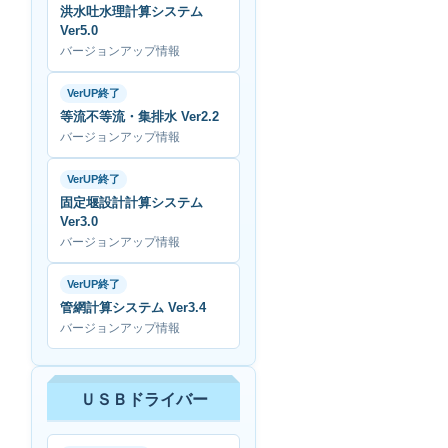
洪水吐水理計算システム
Ver5.0
バージョンアップ情報
VerUP終了
等流不等流・集排水 Ver2.2
バージョンアップ情報
VerUP終了
固定堰設計計算システム
Ver3.0
バージョンアップ情報
VerUP終了
管網計算システム Ver3.4
バージョンアップ情報
ＵＳＢドライバー