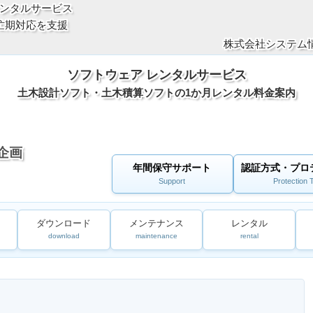
ンタルサービス
忙期対応を支援
株式会社システム情
ソフトウェア レンタルサービス
土木設計ソフト・土木積算ソフトの1か月レンタル料金案内
企画
年間保守サポート
認証方式・プロ
Support
Protection 
ダウンロード
メンテナンス
レンタル
download
maintenance
rental