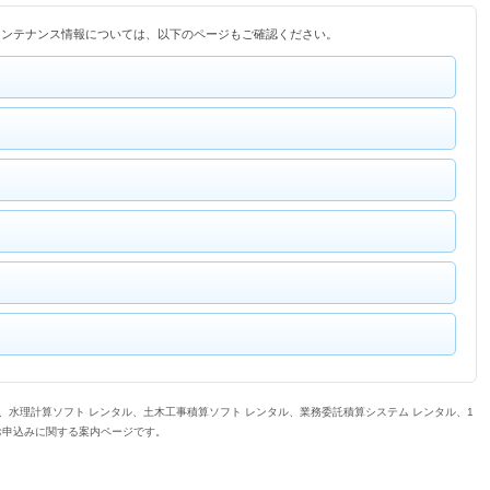
メンテナンス情報については、以下のページもご確認ください。
、水理計算ソフト レンタル、土木工事積算ソフト レンタル、業務委託積算システム レンタル、1
お申込みに関する案内ページです。