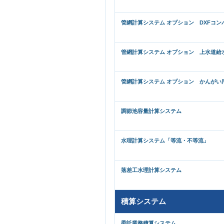
管網計算システム オプション DXFコン
管網計算システム オプション 上水道給
管網計算システム オプション かんがい
調節池容量計算システム
水理計算システム「等流・不等流」
落差工水理計算システム
積算システム
委託業務積算システム