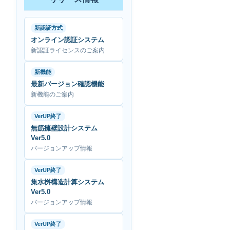
新認証方式
オンライン認証システム
新認証ライセンスのご案内
新機能
最新バージョン確認機能
新機能のご案内
VerUP終了
無筋擁壁設計システム
Ver5.0
バージョンアップ情報
VerUP終了
集水桝構造計算システム
Ver5.0
バージョンアップ情報
VerUP終了