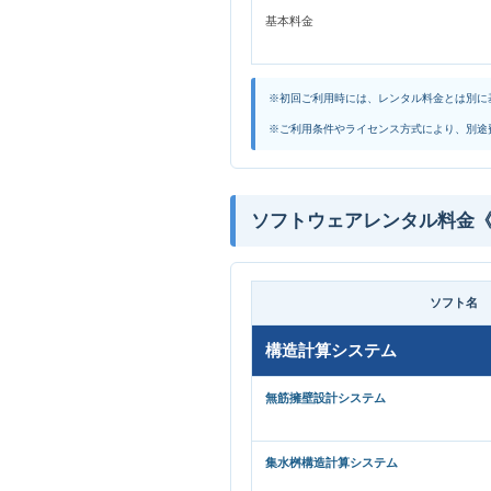
基本料金
※初回ご利用時には、レンタル料金とは別に
※ご利用条件やライセンス方式により、別途
ソフトウェアレンタル料金《
ソフト名
構造計算システム
無筋擁壁設計システム
集水桝構造計算システム