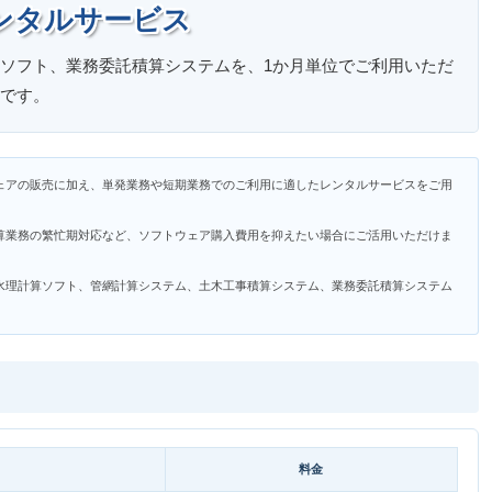
ンタルサービス
ソフト、業務委託積算システムを、1か月単位でご利用いただ
です。
ェアの販売に加え、単発業務や短期業務でのご利用に適したレンタルサービスをご用
算業務の繁忙期対応など、ソフトウェア購入費用を抑えたい場合にご活用いただけま
水理計算ソフト、管網計算システム、土木工事積算システム、業務委託積算システム
料金