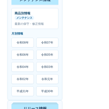
商品別情報
メンテナンス
最新の保守・修正情報
月別情報
令和08年
令和07年
令和06年
令和05年
令和04年
令和03年
令和02年
令和元年
平成31年
平成30年
リリース情報