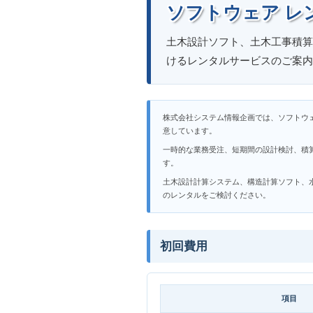
ソフトウェア レ
土木設計ソフト、土木工事積算
けるレンタルサービスのご案内
株式会社システム情報企画では、ソフトウ
意しています。
一時的な業務受注、短期間の設計検討、積
す。
土木設計計算システム、構造計算ソフト、
のレンタルをご検討ください。
初回費用
項目