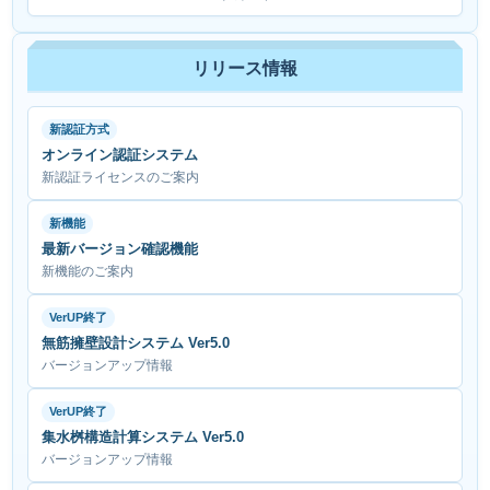
リリース情報
新認証方式
オンライン認証システム
新認証ライセンスのご案内
新機能
最新バージョン確認機能
新機能のご案内
VerUP終了
無筋擁壁設計システム Ver5.0
バージョンアップ情報
VerUP終了
集水桝構造計算システム Ver5.0
バージョンアップ情報