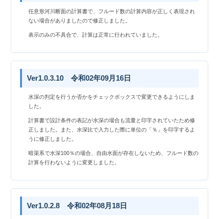
任意形河川断面の計算書で、フルード数の計算内容が正しく表現され
ない場合がありましたので修正しました。
表示のみの不具合で、計算は正常に行われていました。
Ver1.0.3.10 令和02年09月16日
水深の判定を行うか否かをチェックボックスで変更できるようにしま
した。
計算書で設計条件の表記が水深の場合も流量と印字されていたため修
正しました。また、水深比で入力した際に単位の「％」を印字するよ
うに修正しました。
暗渠系で水深100％の場合、自由水面が存在しないため、フルード数の
計算を行わないように変更しました。
Ver1.0.2.8 令和02年08月18日