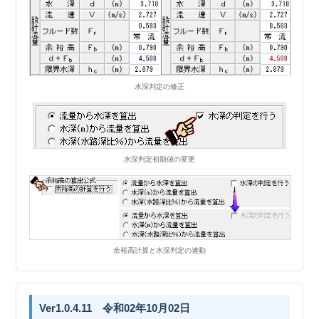
水深判定の修正
水深判定初期値の変更
余裕高計算と水深判定の連動
Ver1.0.4.11 令和02年10月02日