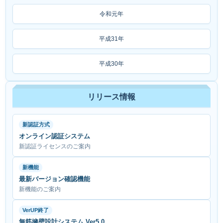
令和元年
平成31年
平成30年
リリース情報
新認証方式
オンライン認証システム
新認証ライセンスのご案内
新機能
最新バージョン確認機能
新機能のご案内
VerUP終了
無筋擁壁設計システム Ver5.0