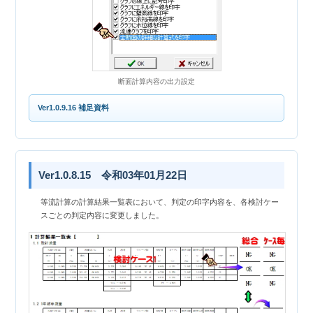
断面計算内容の出力設定
Ver1.0.9.16 補足資料
Ver1.0.8.15 令和03年01月22日
等流計算の計算結果一覧表において、判定の印字内容を、各検討ケー
スごとの判定内容に変更しました。