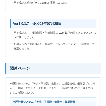
不等流計算時のグラフの線色を変更しました。
Ver1.0.1.7 令和02年07月28日
不等流計算で、測点間隔と計算間隔に 0.0m 以下の値を入力できないよ
うに修正しました。
初期設定の流量項目名が「年確立」となっていたため、「年確率」に
修正しました。
関連ページ
水理計算システム「等流・不等流・集排水」の製品情報、最新版プログラ
ム、出力例、ダウンロード用ID・パスワード申請については、以下のペー
ジもご確認ください。
水理計算システム「等流・不等流・集排水」製品情報