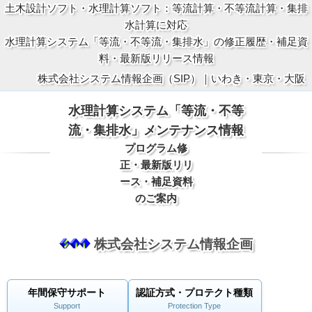
土木設計ソフト・水理計算ソフト：等流計算・不等流計算・集排
水計算に対応
水理計算システム「等流・不等流・集排水」の修正履歴・補足資
料・最新版リリース情報
株式会社システム情報企画（SIP）｜いわき・東京・大阪
水理計算システム「等流・不等
流・集排水」メンテナンス情報
プログラム修
正・最新版リリ
ース・補足資料
のご案内
株式会社システム情報企画
年間保守サポート
認証方式・プロテクト種類
Support
Protection Type