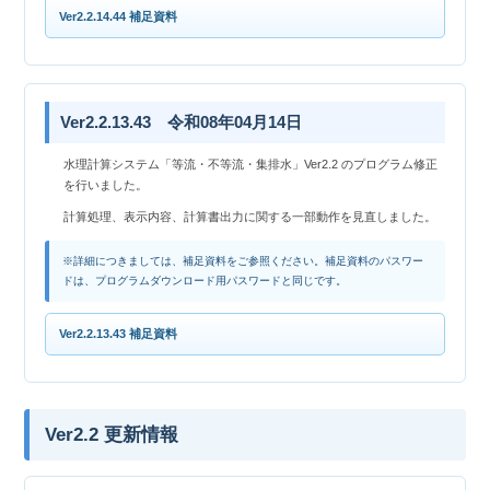
Ver2.2.14.44 補足資料
Ver2.2.13.43 令和08年04月14日
水理計算システム「等流・不等流・集排水」Ver2.2 のプログラム修正
を行いました。
計算処理、表示内容、計算書出力に関する一部動作を見直しました。
※詳細につきましては、補足資料をご参照ください。補足資料のパスワー
ドは、プログラムダウンロード用パスワードと同じです。
Ver2.2.13.43 補足資料
Ver2.2 更新情報