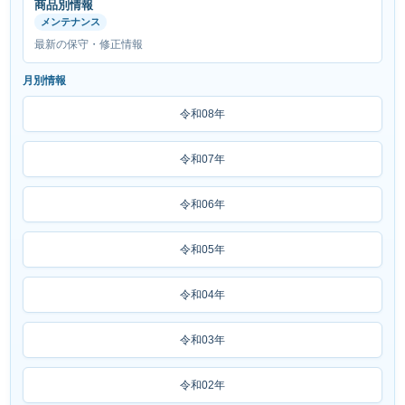
商品別情報
メンテナンス
最新の保守・修正情報
月別情報
令和08年
令和07年
令和06年
令和05年
令和04年
令和03年
令和02年