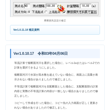
摩擦損失設定の修正
Ver1.0.11.18 補足資料
Ver1.0.10.17 令和03年04月06日
等流計算で複断面河川を選択した場合に、レベル1aまたはレベル2での
計算を選択できるようにしました。
複断面河川で水深が高水敷を超えていない場合に、画面上に流量が表
示されない場合がありましたので修正しました。
不等流計算で複断面河川を支配断面とした場合に、支配断面部の計算
内容と実際の不等流計算の内容が一致しない場合がありましたので修
正しました。
コピーして作成を行った場合に、コピー先の入力画面が正しく更新さ
れない場合がありましたので修正しました。