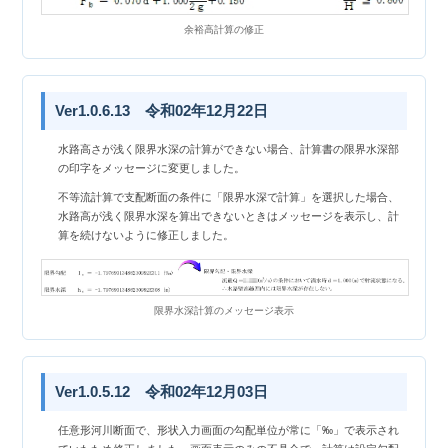
余裕高計算の修正
Ver1.0.6.13 令和02年12月22日
水路高さが浅く限界水深の計算ができない場合、計算書の限界水深部
の印字をメッセージに変更しました。
不等流計算で支配断面の条件に「限界水深で計算」を選択した場合、
水路高が浅く限界水深を算出できないときはメッセージを表示し、計
算を続けないように修正しました。
限界水深計算のメッセージ表示
Ver1.0.5.12 令和02年12月03日
任意形河川断面で、形状入力画面の勾配単位が常に「‰」で表示され