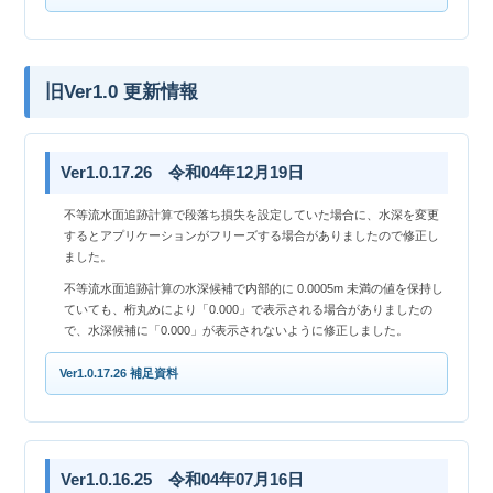
旧Ver1.0 更新情報
Ver1.0.17.26 令和04年12月19日
不等流水面追跡計算で段落ち損失を設定していた場合に、水深を変更
するとアプリケーションがフリーズする場合がありましたので修正し
ました。
不等流水面追跡計算の水深候補で内部的に 0.0005m 未満の値を保持し
ていても、桁丸めにより「0.000」で表示される場合がありましたの
で、水深候補に「0.000」が表示されないように修正しました。
Ver1.0.17.26 補足資料
Ver1.0.16.25 令和04年07月16日