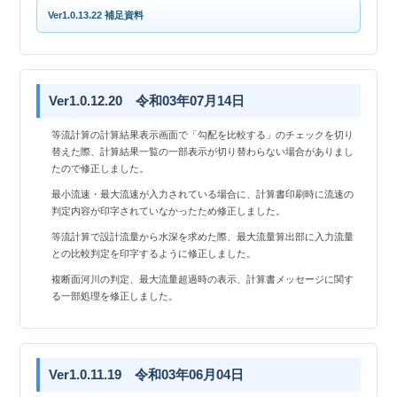
Ver1.0.13.22 補足資料
Ver1.0.12.20 令和03年07月14日
等流計算の計算結果表示画面で「勾配を比較する」のチェックを切り
替えた際、計算結果一覧の一部表示が切り替わらない場合がありまし
たので修正しました。
最小流速・最大流速が入力されている場合に、計算書印刷時に流速の
判定内容が印字されていなかったため修正しました。
等流計算で設計流量から水深を求めた際、最大流量算出部に入力流量
との比較判定を印字するように修正しました。
複断面河川の判定、最大流量超過時の表示、計算書メッセージに関す
る一部処理を修正しました。
Ver1.0.11.19 令和03年06月04日