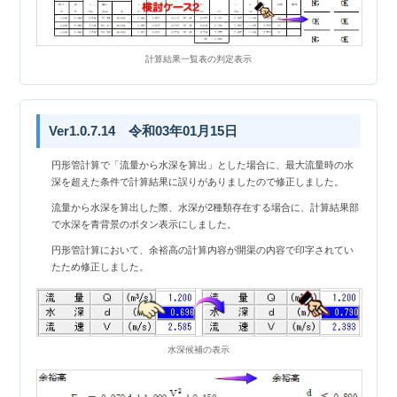
計算結果一覧表の判定表示
Ver1.0.7.14 令和03年01月15日
円形管計算で「流量から水深を算出」とした場合に、最大流量時の水
深を超えた条件で計算結果に誤りがありましたので修正しました。
流量から水深を算出した際、水深が2種類存在する場合に、計算結果部
で水深を青背景のボタン表示にしました。
円形管計算において、余裕高の計算内容が開渠の内容で印字されてい
たため修正しました。
水深候補の表示