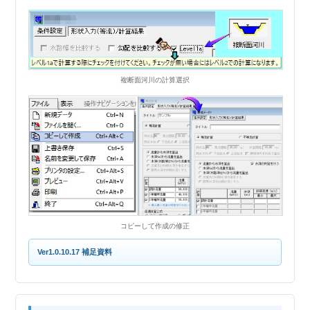
複断面河川の計算選択
コピーして作成の修正
Ver1.0.10.17 補足資料