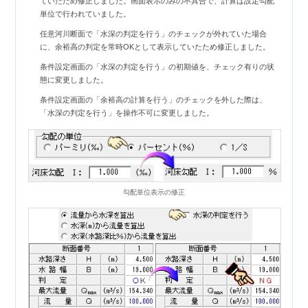
ていたため修正しました。画面表示のみの不具合で、計算は設定勾配
単位で行われていました。
任意河川断面で「水深の判定を行う」のチェックが外れていた場合
に、余裕高の判定を常時OKとして表示していたため修正しました。
条件設定画面の「水深の判定を行う」の初期値を、チェック有りの状
態に変更しました。
条件設定画面の「余裕高の計算を行う」のチェックを外した際は、
「水深の判定を行う」を操作不可に変更しました。
勾配単位表示の修正