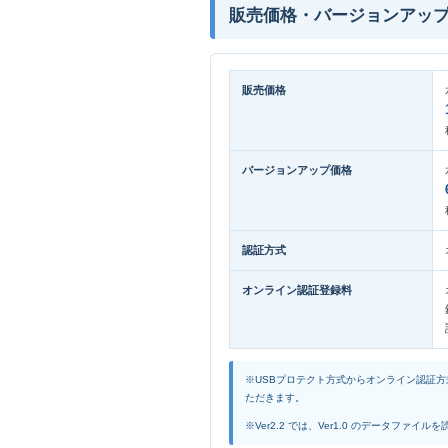
販売価格・バージョンアッ
販売価格
バージョンアップ価格
認証方式
オンライン認証登録料
※USBプロテクト方式からオンライン認証
ただきます。
※Ver2.2 では、Ver1.0 のデータファイ