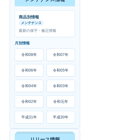
商品別情報
メンテナンス
最新の保守・修正情報
月別情報
令和08年
令和07年
令和06年
令和05年
令和04年
令和03年
令和02年
令和元年
平成31年
平成30年
リリース情報