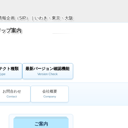
報企画（SIP）｜いわき・東京・大阪
アップ案内
テクト種類
最新バージョン確認機能
Type
Version Check
お問合わせ
会社概要
Contact
Company
ご案内