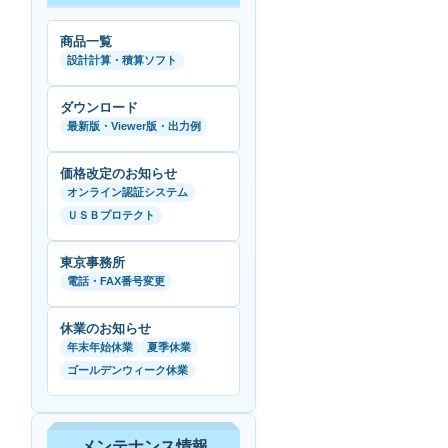
商品一覧
設計計算・積算ソフト
ダウンロード
最新版・Viewer版・出力例
価格改定のお知らせ
オンライン認証システム
ＵＳＢプロテクト
東京事務所
電話・FAX番号変更
休業のお知らせ
年末年始休業
夏季休業
ゴールデンウィーク休業
メンテナンス情報