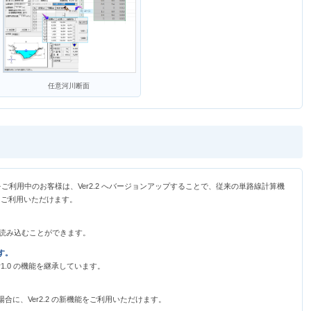
任意河川断面
 をご利用中のお客様は、Ver2.2 へバージョンアップすることで、従来の単路線計算機
をご利用いただけます。
イルを読み込むことができます。
す。
1.0 の機能を継承しています。
。
に、Ver2.2 の新機能をご利用いただけます。