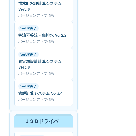
洪水吐水理計算システム
Ver5.0
バージョンアップ情報
VerUP終了
等流不等流・集排水 Ver2.2
バージョンアップ情報
VerUP終了
固定堰設計計算システム
Ver3.0
バージョンアップ情報
VerUP終了
管網計算システム Ver3.4
バージョンアップ情報
ＵＳＢドライバー