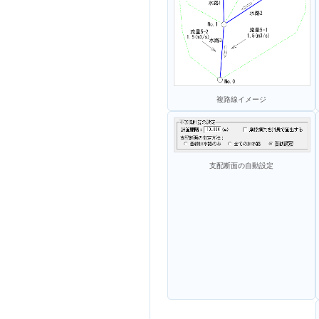
複路線イメージ
支配断面の自動設定