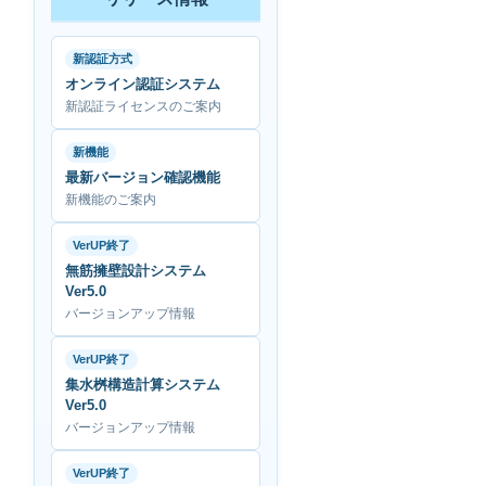
新認証方式
オンライン認証システム
新認証ライセンスのご案内
新機能
最新バージョン確認機能
新機能のご案内
VerUP終了
無筋擁壁設計システム
Ver5.0
バージョンアップ情報
VerUP終了
集水桝構造計算システム
Ver5.0
バージョンアップ情報
VerUP終了