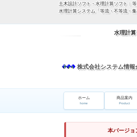
土木設計ソフト・水理計算ソフト：等
水理計算システム「等流・不等流・集排
水理計算
株式会社システム情報
ホーム
商品案内
home
Product
本バージョ