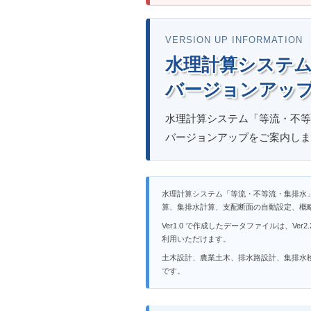
VERSION UP INFORMATION
水理計算システム「
バージョンアッ
水理計算システム「等流・不等流」
バージョンアップをご案内しま
水理計算システム「等流・不等流・集排水」Ve
算、集排水計算、支配断面の自動設定、概
Ver1.0 で作成したデータファイルは、V
利用いただけます。
土木設計、農業土木、排水路設計、集排水
です。